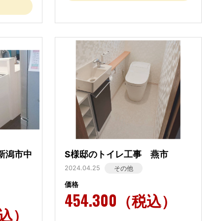
新潟市中
S様邸のトイレ工事 燕市
2024.04.25
その他
価格
454.300（税込）
税込）