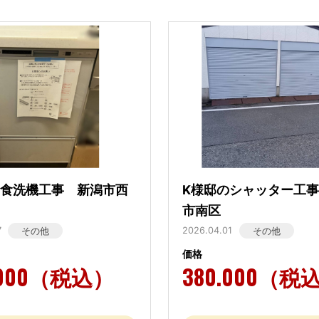
の食洗機工事 新潟市西
K様邸のシャッター工
市南区
7
2026.04.01
その他
その他
価格
.000（税込）
380.000（税