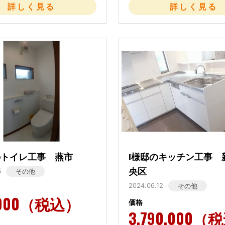
詳しく見る
詳しく見る
のトイレ工事 燕市
I様邸のキッチン工事 
央区
5
その他
2024.06.12
その他
.000（税込）
価格
3.790.000（