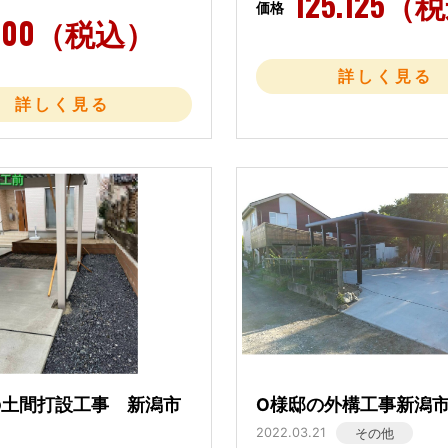
125.125（
価格
.000（税込）
詳しく見る
詳しく見る
の土間打設工事 新潟市
O様邸の外構工事新潟
2022.03.21
その他