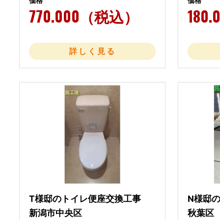
価格
価格
770.000（税込）
180
詳しく見る
T様邸のトイレ便座交換工事
N様邸
新潟市中央区
秋葉区