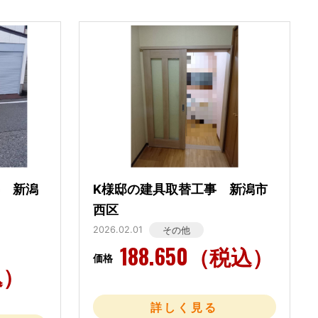
事 新潟
K様邸の建具取替工事 新潟市
西区
2026.02.01
その他
188.650（税込）
価格
込）
詳しく見る