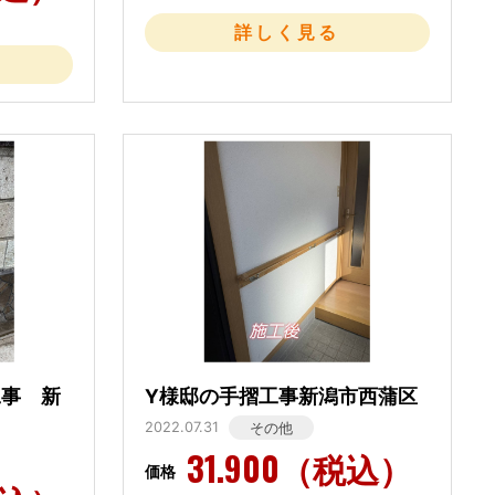
詳しく見る
工事 新
Y様邸の手摺工事新潟市西蒲区
2022.07.31
その他
31.900（税込）
価格