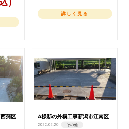
税込）
詳しく見る
市西蒲区
A様邸の外構工事新潟市江南区
2022.02.20
その他