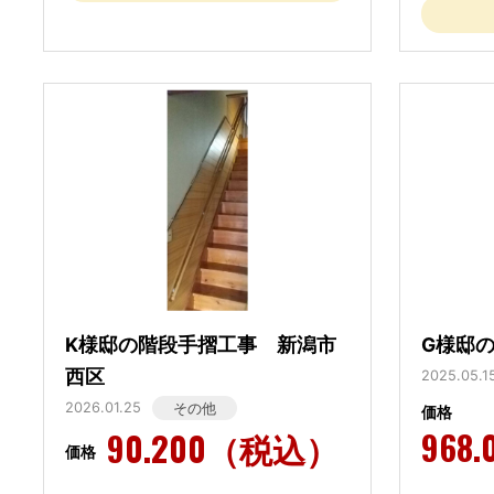
K様邸の階段手摺工事 新潟市
G様邸
西区
2025.05.1
2026.01.25
その他
価格
968
90.200（税込）
価格