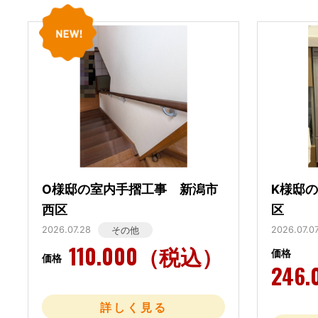
O様邸の室内手摺工事 新潟市
K様邸
西区
区
2026.07.28
2026.07.0
その他
110.000（税込）
価格
価格
246
詳しく見る