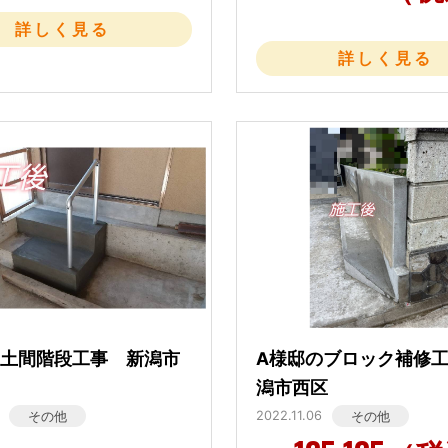
詳しく見る
詳しく見る
の土間階段工事 新潟市
A様邸のブロック補修
潟市西区
2022.11.06
その他
その他