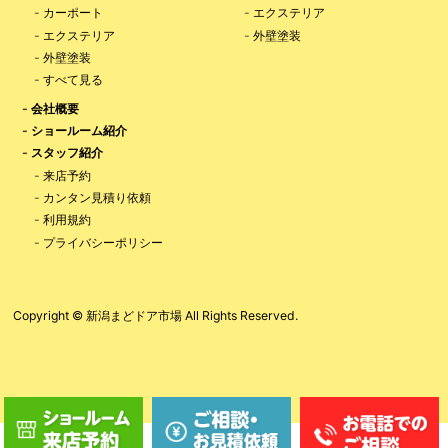
-
カーポート
-
エクステリア
-
エクステリア
-
外壁塗装
-
外壁塗装
-
すべて見る
-
会社概要
-
ショールーム紹介
-
スタッフ紹介
-
来店予約
-
カンタン見積り依頼
-
利用規約
-
プライバシーポリシー
Copyright © 新潟まどドア市場 All Rights Reserved.