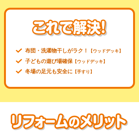
布団・洗濯物干しがラク！
【ウッドデッキ】
子どもの遊び場確保
【ウッドデッキ】
冬場の足元も安全に
【手すり】