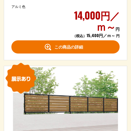
アルミ色
14,000円／
ｍ～
円
15,400円／ｍ～
（税込）
円
この商品の詳細