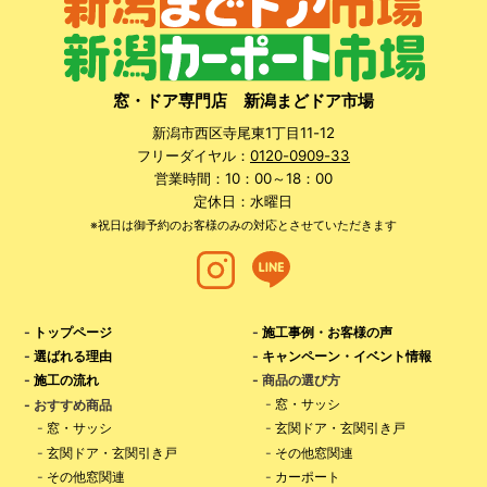
窓・ドア専門店 新潟まどドア市場
新潟市西区寺尾東1丁目11-12
フリーダイヤル：
0120-0909-33
営業時間：10：00～18：00
定休日：水曜日
※祝日は御予約のお客様のみの対応とさせていただきます
-
トップページ
-
施工事例・お客様の声
-
選ばれる理由
-
キャンペーン・イベント情報
-
施工の流れ
- 商品の選び方
-
窓・サッシ
- おすすめ商品
-
窓・サッシ
-
玄関ドア・玄関引き戸
-
玄関ドア・玄関引き戸
-
その他窓関連
-
その他窓関連
-
カーポート