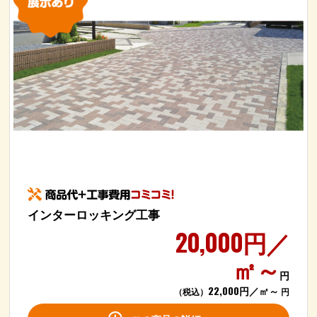
インターロッキング工事
20,000円／
㎡～
円
22,000円／㎡～
（税込）
円