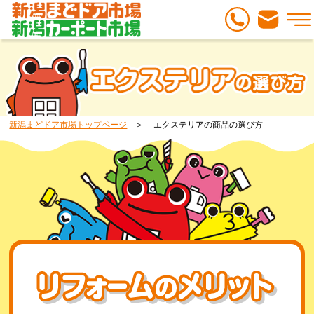
新潟まどドア市場トップページ
エクステリアの商品の選び方