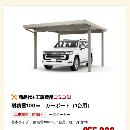
耐積雪100㎝ カーポート（1台用）
工事期間：約1日～
一流メーカー
基本タイプ ／耐積雪100cm／1台用／柱：片側2本