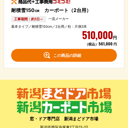
耐積雪150㎝ カーポート（2台用）
工事期間：約1日～
一流メーカー
基本タイプ／耐積雪150cm／2台用／柱：片側3本
510,000
円
561,000
（税込）
円
この商品の詳細
窓・ドア専門店 新潟まどドア市場
新潟市西区寺尾東1丁目11-12