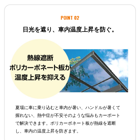
POINT 02
日光を遮り、車内温度上昇を防ぐ。
夏場に車に乗り込むと車内が暑い、ハンドルが暑くて
握れない、熱中症が不安そのような悩みもカーポート
で解決できます。ポリカーボネート板が熱線を遮断
し、車内の温度上昇を防ぎます。