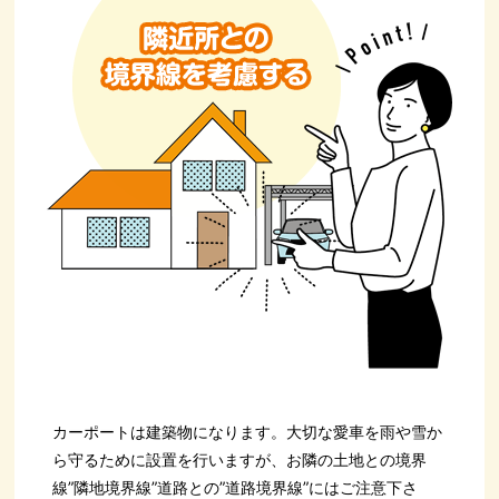
カーポートは建築物になります。大切な愛車を雨や雪か
ら守るために設置を行いますが、お隣の土地との境界
線”隣地境界線”道路との”道路境界線”にはご注意下さ