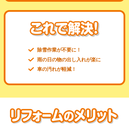
除雪作業が不要に！
雨の日の物の出し入れが楽に
車の汚れが軽減！