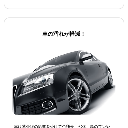
車の汚れが軽減！
車は紫外線の影響を受けて色褪せ、劣化、鳥のフンや