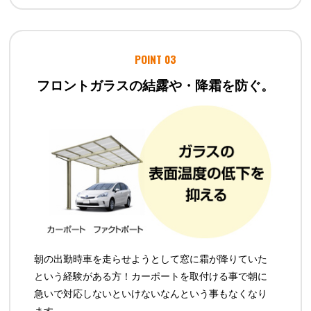
POINT 03
フロントガラスの結露や・降霜を防ぐ。
朝の出勤時車を走らせようとして窓に霜が降りていた
という経験がある方！カーポートを取付ける事で朝に
急いで対応しないといけないなんという事もなくなり
ます。