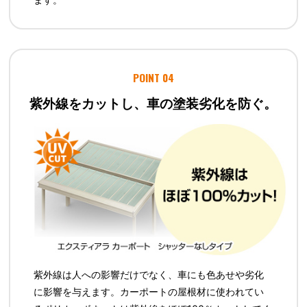
POINT 04
紫外線をカットし、車の塗装劣化を防ぐ。
紫外線は人への影響だけでなく、車にも色あせや劣化
に影響を与えます。カーポートの屋根材に使われてい