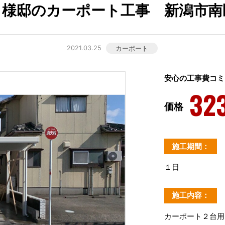
Ｆ様邸のカーポート工事 新潟市南
2021.03.25
カーポート
安心の工事費コミ
32
価格
施工期間：
１日
施工内容：
カーポート２台用