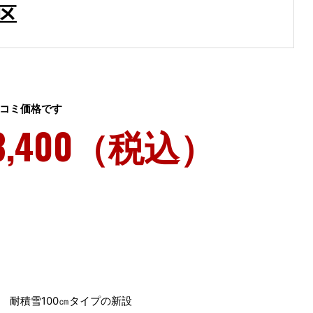
区
コミ価格です
3,400（税込）
 耐積雪100㎝タイプの新設