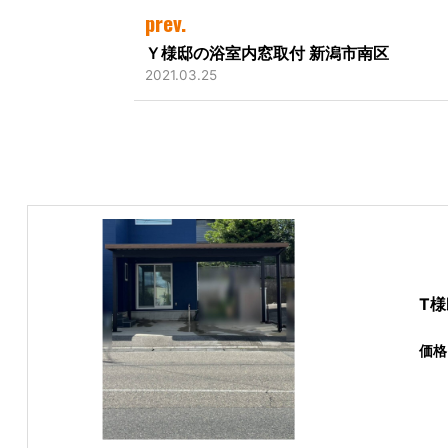
prev.
Ｙ様邸の浴室内窓取付 新潟市南区
2021.03.25
T
価格