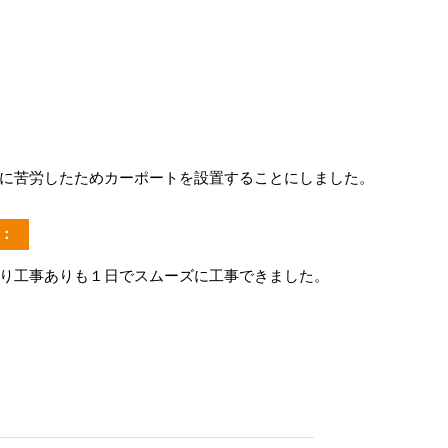
に苦労したためカーポートを設置することにしました。
：
り工事ありも１日でスムーズに工事できました。