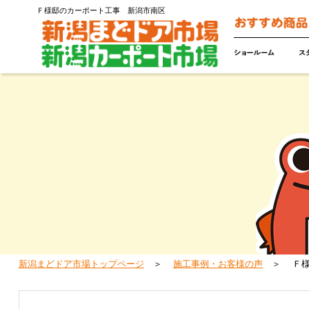
Ｆ様邸のカーポート工事 新潟市南区
新潟まどドア市場トップページ
施工事例・お客様の声
Ｆ