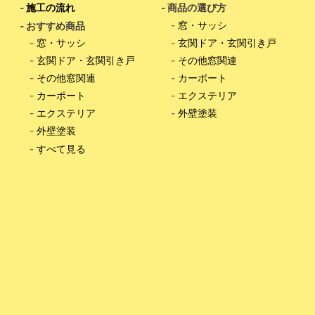
-
施工の流れ
- 商品の選び方
-
窓・サッシ
- おすすめ商品
-
窓・サッシ
-
玄関ドア・玄関引き戸
-
玄関ドア・玄関引き戸
-
その他窓関連
-
その他窓関連
-
カーポート
-
カーポート
-
エクステリア
-
エクステリア
-
外壁塗装
-
外壁塗装
-
すべて見る