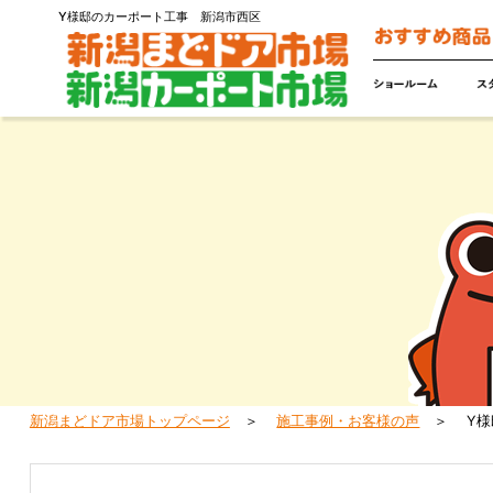
Y様邸のカーポート工事 新潟市西区
新潟まどドア市場トップページ
施工事例・お客様の声
Y