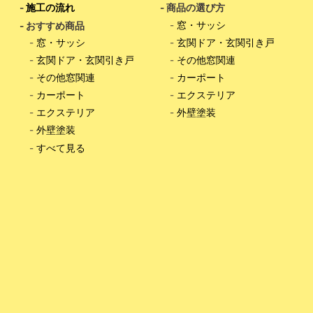
-
施工の流れ
- 商品の選び方
-
窓・サッシ
- おすすめ商品
-
窓・サッシ
-
玄関ドア・玄関引き戸
-
玄関ドア・玄関引き戸
-
その他窓関連
-
その他窓関連
-
カーポート
-
カーポート
-
エクステリア
-
エクステリア
-
外壁塗装
-
外壁塗装
-
すべて見る