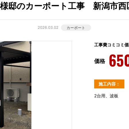
Y様邸のカーポート工事 新潟市西
2026.03.02
カーポート
工事費コミコミ価
65
価格
施工内容：
2台用、波板