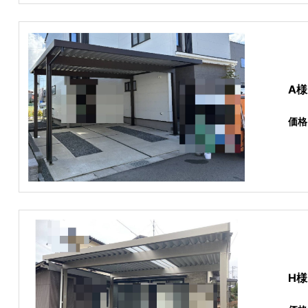
A
価格
H