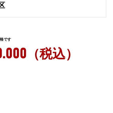
区
格です
0.000（税込）