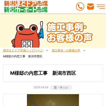
新潟まどドア市場トップページ
施工事例・お客様の声
M様邸の内窓工事 新潟市西区
M様邸の内窓工事 新潟市西区
2026.04.09
窓・サッシ