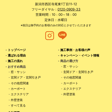
新潟市西区寺尾東1丁目11-12
フリーダイヤル：
0120-0909-33
営業時間：10：00～18：00
定休日：水曜日
※祝日は御予約のお客様のみの対応とさせていただきます
-
トップページ
-
施工事例・お客様の声
-
選ばれる理由
-
キャンペーン・イベント情報
-
施工の流れ
- 商品の選び方
-
窓・サッシ
- おすすめ商品
-
窓・サッシ
-
玄関ドア・玄関引き戸
-
玄関ドア・玄関引き戸
-
その他窓関連
-
その他窓関連
-
カーポート
-
カーポート
-
エクステリア
-
エクステリア
-
外壁塗装
-
外壁塗装
-
すべて見る