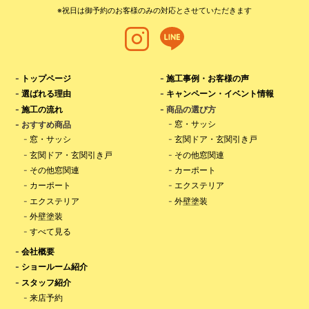
※祝日は御予約のお客様のみの対応とさせていただきます
-
トップページ
-
施工事例・お客様の声
-
選ばれる理由
-
キャンペーン・イベント情報
-
施工の流れ
- 商品の選び方
-
窓・サッシ
- おすすめ商品
-
窓・サッシ
-
玄関ドア・玄関引き戸
-
玄関ドア・玄関引き戸
-
その他窓関連
-
その他窓関連
-
カーポート
-
カーポート
-
エクステリア
-
エクステリア
-
外壁塗装
-
外壁塗装
-
すべて見る
-
会社概要
-
ショールーム紹介
-
スタッフ紹介
-
来店予約