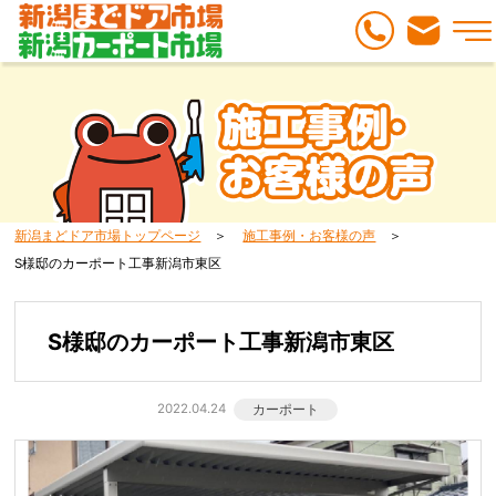
新潟まどドア市場トップページ
施工事例・お客様の声
S様邸のカーポート工事新潟市東区
S様邸のカーポート工事新潟市東区
2022.04.24
カーポート