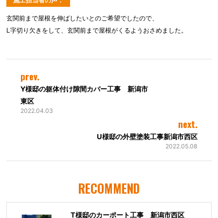
玄関前まで屋根を伸ばしたいとのご希望でしたので、
L字切り欠きをして、玄関前まで屋根がくるようおさめました。
prev.
Y様邸の躯体付け隙間カバー工事 新潟市
東区
2022.04.03
next.
U様邸の外壁塗装工事新潟市西区
2022.05.08
RECOMMEND
T様邸のカーポート工事 新潟市西区