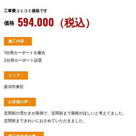
工事費コミコミ価格です
594.000（税込）
価格
施工内容：
1台用カーポートを撤去
2台用カーポート設置
エリア：
新潟市東区
お客様の声：
玄関前の雪かきが面倒で、玄関前まで屋根がほしいと考えてました。
玄関前まできれいにおさめていただきました。
施工担当者の声：