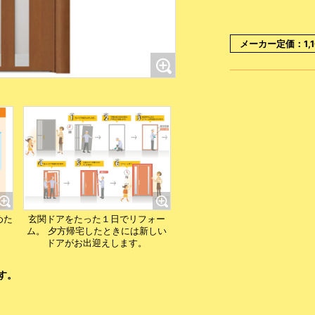
メーカー定価：1,1
めた
玄関ドアをたった１日でリフォー
ム。 夕方帰宅したときには新しい
ドアがお出迎えします。
す。