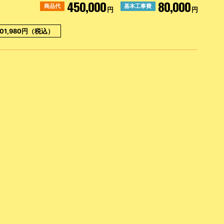
450,000
80,000
商品代
基本工事費
円
円
01,980円（税込）