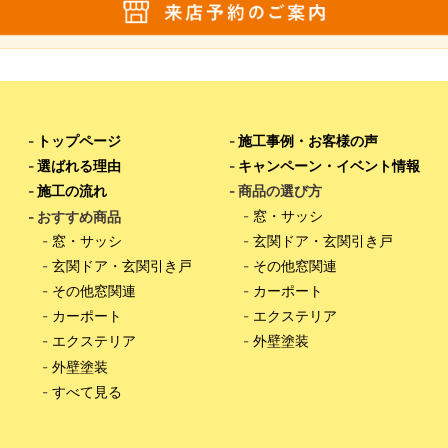
-
トップページ
-
施工事例・お客様の声
-
選ばれる理由
-
キャンペーン・イベント情報
-
施工の流れ
- 商品の選び方
-
窓・サッシ
- おすすめ商品
-
窓・サッシ
-
玄関ドア・玄関引き戸
-
玄関ドア・玄関引き戸
-
その他窓関連
-
その他窓関連
-
カーポート
-
カーポート
-
エクステリア
-
エクステリア
-
外壁塗装
-
外壁塗装
-
すべて見る