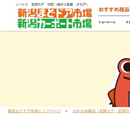
ノバリス 玄関引戸 13型（袖付２枚建 片引戸）
新潟まどドア市場トップページ
おすすめ商品（玄関ドア・玄関引