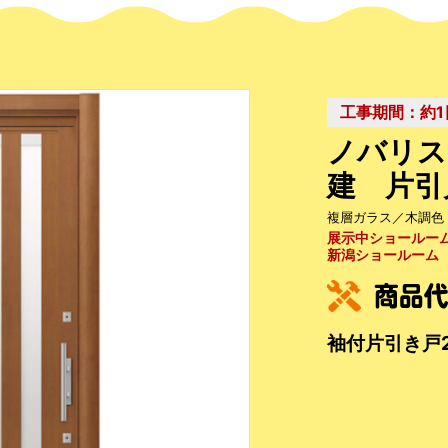
工事期間：約1
ノバリス
建 片引
複層ガラス／木調色
展示中ショールー
新潟ショールーム
袖付片引き戸