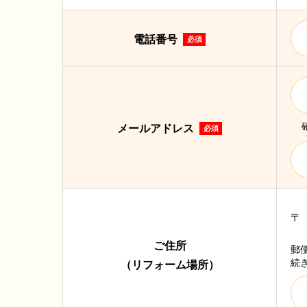
電話番号
必須
メールアドレス
必須
ご住所
郵
続
（リフォーム場所）