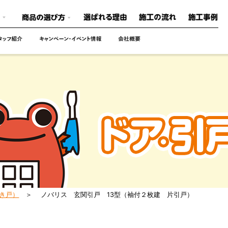
き戸）
ノバリス 玄関引戸 13型（袖付２枚建 片引戸）