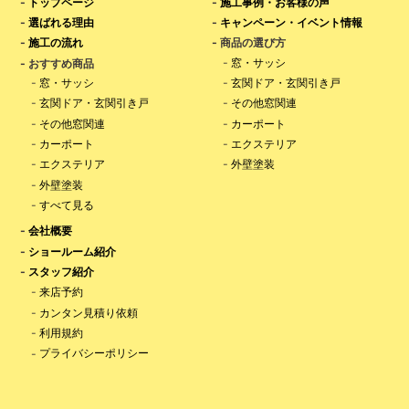
-
トップページ
-
施工事例・お客様の声
-
選ばれる理由
-
キャンペーン・イベント情報
-
施工の流れ
- 商品の選び方
-
窓・サッシ
- おすすめ商品
-
窓・サッシ
-
玄関ドア・玄関引き戸
-
玄関ドア・玄関引き戸
-
その他窓関連
-
その他窓関連
-
カーポート
-
カーポート
-
エクステリア
-
エクステリア
-
外壁塗装
-
外壁塗装
-
すべて見る
-
会社概要
-
ショールーム紹介
-
スタッフ紹介
-
来店予約
-
カンタン見積り依頼
-
利用規約
-
プライバシーポリシー