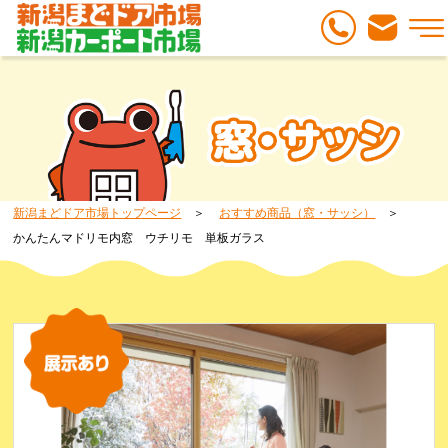
新潟まどドア市場トップページ
おすすめ商品（窓・サッシ）
かんたんマドリモ内窓 ウチリモ 単板ガラス