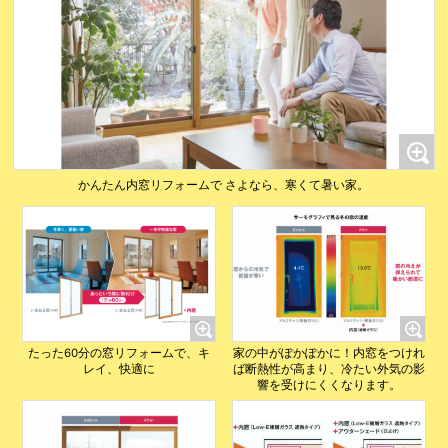
かんたん内窓リフォームで さよなら、寒くて暑い家。
たった60分の窓リフォームで、キ
家の中がぽかぽかに！内窓をつけれ
レイ、快適に
ば断熱性が高まり、冷たい外気の影
響を受けにくくなります。