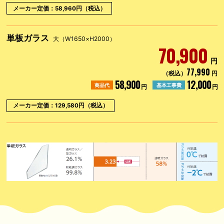
メーカー定価：58,960円（税込）
単板ガラス
大（W1650×H2000）
70,900
円
77,990
（税込）
円
58,900
12,000
商品代
基本工事費
円
円
メーカー定価：129,580円（税込）