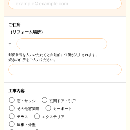
ご住所
（リフォーム場所）
〒
郵便番号を入力いただくと自動的に住所が入力されます。
続きの住所をご入力ください。
工事内容
窓・サッシ
玄関ドア・引戸
その他窓関連
カーポート
テラス
エクステリア
屋根・外壁