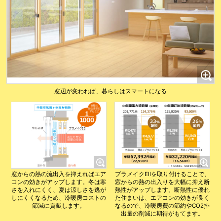
窓辺が変われば、暮らしはスマートになる
窓からの熱の流出入を抑えればエア
プラメイクEⅡを取り付けることで、
コンの効きがアップします。冬は寒
窓からの熱の出入りを大幅に抑え断
さを入れにくく、夏は涼しさを逃が
熱性がアップします。断熱性に優れ
しにくくなるため、冷暖房コストの
た住まいは、エアコンの効きが良く
節減に貢献します。
なるので、冷暖房費の節約やCO2排
出量の削減に期待がもてます。