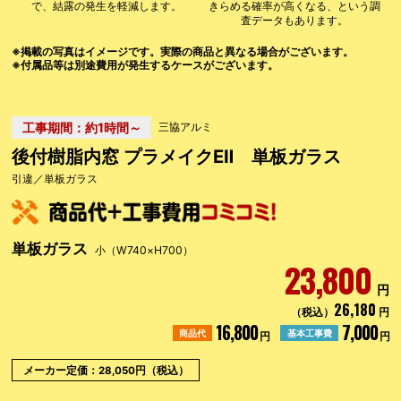
で、結露の発生を軽減します。
きらめる確率が高くなる、という調
査データもあります。
※掲載の写真はイメージです。実際の商品と異なる場合がございます。
※付属品等は別途費用が発生するケースがございます。
工事期間：約1時間～
三協アルミ
後付樹脂内窓 プラメイクEⅡ 単板ガラス
引違／単板ガラス
単板ガラス
小（W740×H700）
23,800
円
26,180
（税込）
円
16,800
7,000
商品代
基本工事費
円
円
メーカー定価：28,050円（税込）