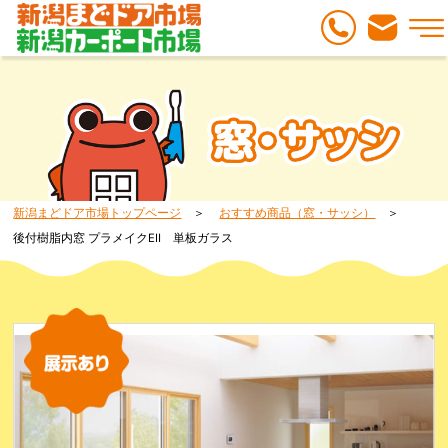
新潟まどドア市場トップページ
おすすめ商品（窓・サッシ）
後付樹脂内窓 プラメイクEⅡ 単板ガラス