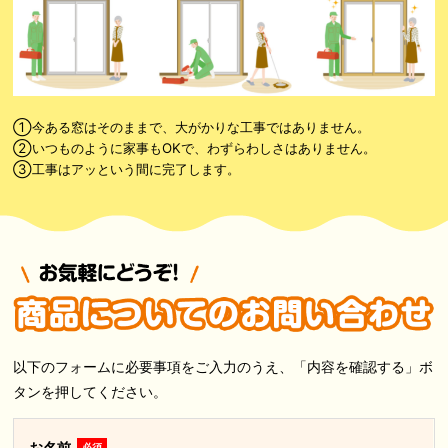
①今ある窓はそのままで、大がかりな工事ではありません。
②いつものように家事もOKで、わずらわしさはありません。
③工事はアッという間に完了します。
以下のフォームに必要事項をご入力のうえ、「内容を確認する」ボ
タンを押してください。
お名前
必須