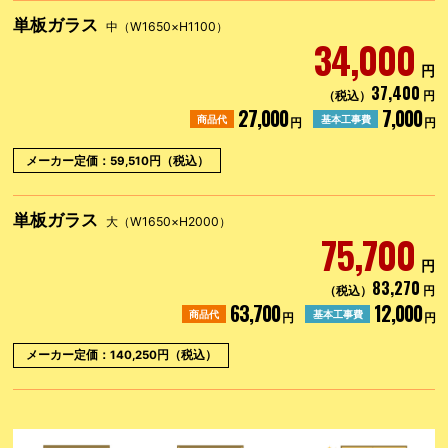
単板ガラス
中（W1650×H1100）
34,000
円
37,400
（税込）
円
27,000
7,000
商品代
基本工事費
円
円
メーカー定価：59,510円（税込）
単板ガラス
大（W1650×H2000）
75,700
円
83,270
（税込）
円
63,700
12,000
商品代
基本工事費
円
円
メーカー定価：140,250円（税込）