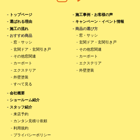
-
トップページ
-
施工事例・お客様の声
-
選ばれる理由
-
キャンペーン・イベント情報
-
施工の流れ
- 商品の選び方
-
窓・サッシ
- おすすめ商品
-
窓・サッシ
-
玄関ドア・玄関引き戸
-
玄関ドア・玄関引き戸
-
その他窓関連
-
その他窓関連
-
カーポート
-
カーポート
-
エクステリア
-
エクステリア
-
外壁塗装
-
外壁塗装
-
すべて見る
-
会社概要
-
ショールーム紹介
-
スタッフ紹介
-
来店予約
-
カンタン見積り依頼
-
利用規約
-
プライバシーポリシー