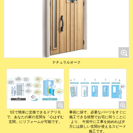
ナチュラルオーク
1日で簡単に交換できるドアリモ
事前に採寸、必要なパーツをすぐに
で、あなたの家の玄関を「心はずむ
施工できる状態でお宅に伺うことに
玄関」にリフォームが可能です。
より、 午前中に工事を始めれば夕
方には新しい玄関が使えるスピード
施工です。