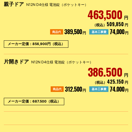
親子ドア
N12N D4仕様 電池錠（ポケットキー）
463,500
円
509,850
（税込）
円
389,500
74,000
商品代
基本工事費
円
円
メーカー定価：856,900円（税込）
片開きドア
N12N D4仕様 電池錠（ポケットキー）
386.500
円
425.150
（税込）
円
312.500
74.000
商品代
基本工事費
円
円
メーカー定価：687.500（税込）