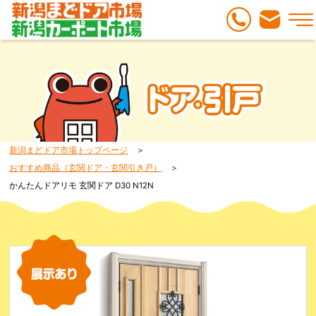
新潟まどドア市場トップページ
おすすめ商品（玄関ドア・玄関引き戸）
かんたんドアリモ 玄関ドア D30 N12N