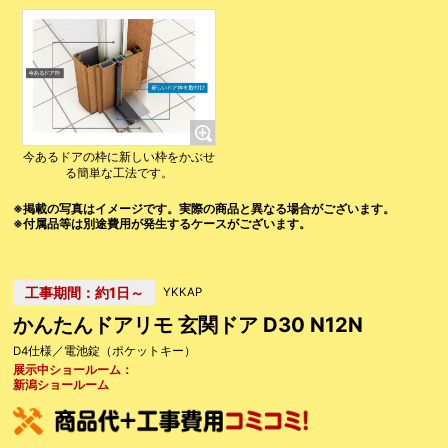
今あるドアの枠に新しい枠をかぶせ
る簡単な工法です。
※掲載の写真はイメージです。実際の商品と異なる場合がございます。
※付属品等は別途費用が発生するケースがございます。
工事期間：約1日～
YKKAP
かんたんドアリモ 玄関ドア D30 N12N
D4仕様／電池錠（ポケットキー）
展示中ショールーム：
新潟ショールーム