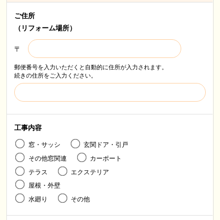
ご住所
（リフォーム場所）
〒
郵便番号を入力いただくと自動的に住所が入力されます。
続きの住所をご入力ください。
工事内容
窓・サッシ
玄関ドア・引戸
その他窓関連
カーポート
テラス
エクステリア
屋根・外壁
水廻り
その他