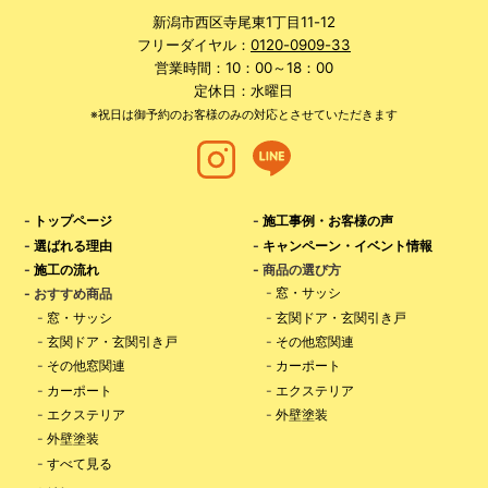
新潟市西区寺尾東1丁目11-12
フリーダイヤル：
0120-0909-33
営業時間：10：00～18：00
定休日：水曜日
※祝日は御予約のお客様のみの対応とさせていただきます
-
トップページ
-
施工事例・お客様の声
-
選ばれる理由
-
キャンペーン・イベント情報
-
施工の流れ
- 商品の選び方
-
窓・サッシ
- おすすめ商品
-
窓・サッシ
-
玄関ドア・玄関引き戸
-
玄関ドア・玄関引き戸
-
その他窓関連
-
その他窓関連
-
カーポート
-
カーポート
-
エクステリア
-
エクステリア
-
外壁塗装
-
外壁塗装
-
すべて見る