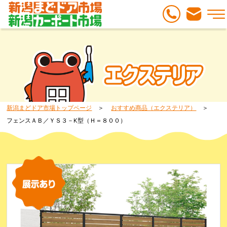
新潟まどドア市場トップページ
おすすめ商品（エクステリア）
フェンスＡＢ／ＹＳ３－K型（Ｈ＝８００）