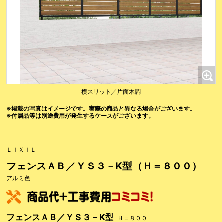
横スリット／片面木調
※掲載の写真はイメージです。実際の商品と異なる場合がございます。
※付属品等は別途費用が発生するケースがございます。
ＬＩＸＩＬ
フェンスＡＢ／ＹＳ３－K型（Ｈ＝８００）
アルミ色
フェンスＡＢ／ＹＳ３－K型
Ｈ＝８００