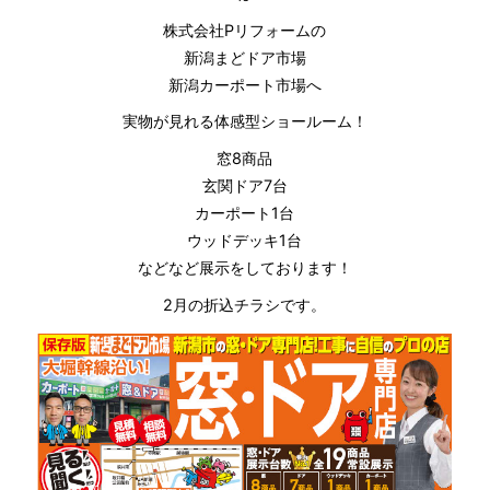
株式会社Pリフォームの
新潟まどドア市場
新潟カーポート市場へ
実物が見れる体感型ショールーム！
窓8商品
玄関ドア7台
カーポート1台
ウッドデッキ1台
などなど展示をしております！
2月の折込チラシです。