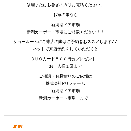
修理またはお急ぎの方はお電話ください。
お家の事なら
新潟窓ドア市場
新潟カーポート市場にご相談ください！！
ショールームにご来店の際はご予約をおススメします♪♪
ネットで来店予約をしていただくと
ＱＵＯカード５００円分プレゼント！
（お一人様１回まで）
ご相談・お見積りのご依頼は
株式会社Pリフォーム
新潟窓ドア市場
新潟カーポート市場 まで！
prev.