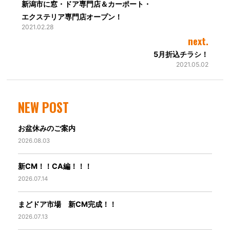
新潟市に窓・ドア専門店＆カーポート・
エクステリア専門店オープン！
2021.02.28
next.
5月折込チラシ！
2021.05.02
NEW POST
お盆休みのご案内
2026.08.03
新CM！！CA編！！！
2026.07.14
まどドア市場 新CM完成！！
2026.07.13