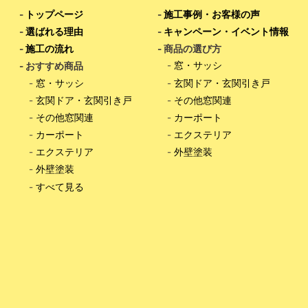
-
トップページ
-
施工事例・お客様の声
-
選ばれる理由
-
キャンペーン・イベント情報
-
施工の流れ
- 商品の選び方
-
窓・サッシ
- おすすめ商品
-
窓・サッシ
-
玄関ドア・玄関引き戸
-
玄関ドア・玄関引き戸
-
その他窓関連
-
その他窓関連
-
カーポート
-
カーポート
-
エクステリア
-
エクステリア
-
外壁塗装
-
外壁塗装
-
すべて見る