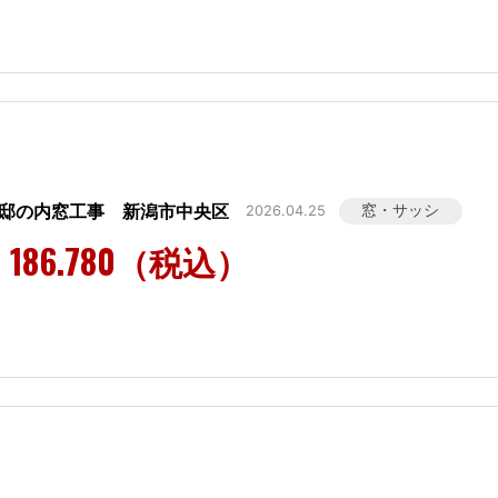
様邸の内窓工事 新潟市中央区
窓・サッシ
2026.04.25
186.780（税込）