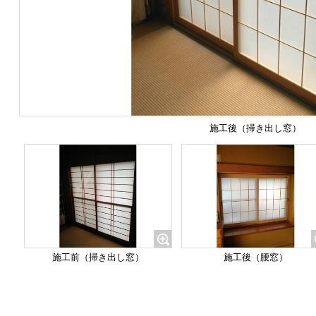
施工後（掃き出し窓）
施工前（掃き出し窓）
施工後（腰窓）