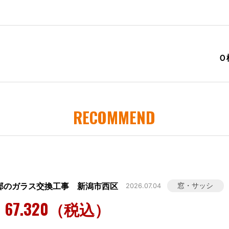
Ｏ
RECOMMEND
様邸のガラス交換工事 新潟市西区
窓・サッシ
2026.07.04
67.320（税込）