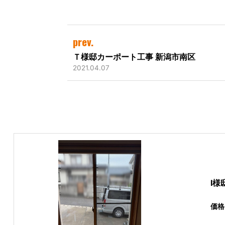
prev.
Ｔ様邸カーポート工事 新潟市南区
2021.04.07
I
価格