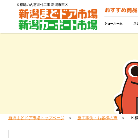
Ｋ様邸の内窓取付工事 新潟市西区
新潟まどドア市場トップページ
施工事例・お客様の声
Ｋ