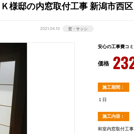
Ｋ様邸の内窓取付工事 新潟市西区
2021.04.10
窓・サッシ
安心の工事費コミ
23
価格
施工期間：
１日
施工内容：
和室内窓取付工事