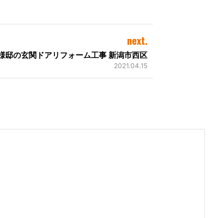
next.
様邸の玄関ドアリフォーム工事 新潟市西区
2021.04.15