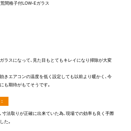
ﾄﾞU 荒間格子付LOW-Eガラス
ガラスになって､見た目もとてもキレイになり掃除が大変
効きエアコンの温度を低く設定しても以前より暖かく､今
にも期待がもてそうです｡
：
､寸法取りが正確に出来ていた為､現場での効率も良く手際
した｡