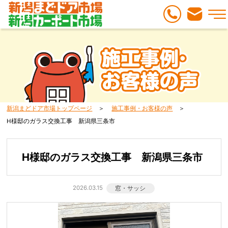
新潟まどドア市場トップページ
施工事例・お客様の声
H様邸のガラス交換工事 新潟県三条市
H様邸のガラス交換工事 新潟県三条市
2026.03.15
窓・サッシ