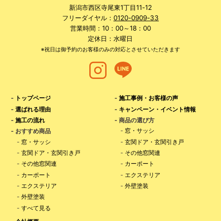
新潟市西区寺尾東1丁目11-12
フリーダイヤル：
0120-0909-33
営業時間：10：00～18：00
定休日：水曜日
※祝日は御予約のお客様のみの対応とさせていただきます
-
トップページ
-
施工事例・お客様の声
-
選ばれる理由
-
キャンペーン・イベント情報
-
施工の流れ
- 商品の選び方
-
窓・サッシ
- おすすめ商品
-
窓・サッシ
-
玄関ドア・玄関引き戸
-
玄関ドア・玄関引き戸
-
その他窓関連
-
その他窓関連
-
カーポート
-
カーポート
-
エクステリア
-
エクステリア
-
外壁塗装
-
外壁塗装
-
すべて見る