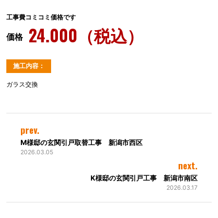
工事費コミコミ価格です
24.000（税込）
価格
施工内容：
ガラス交換
prev.
M様邸の玄関引戸取替工事 新潟市西区
2026.03.05
next.
K様邸の玄関引戸工事 新潟市南区
2026.03.17