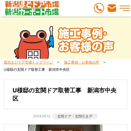
新潟まどドア市場トップページ
施工事例・お客様の声
U様邸の玄関ドア取替工事 新潟市中央区
U様邸の玄関ドア取替工事 新潟市中央
区
2024.06.12
玄関ドア・玄関引き戸