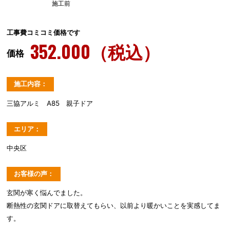
施工前
工事費コミコミ価格です
352.000（税込）
価格
施工内容：
三協アルミ A85 親子ドア
エリア：
中央区
お客様の声：
玄関が寒く悩んでました。
断熱性の玄関ドアに取替えてもらい、以前より暖かいことを実感してま
す。