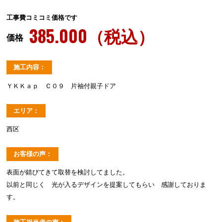
工事費コミコミ価格です
385.000（税込）
価格
施工内容：
ＹＫＫａｐ Ｃ０９ 片袖付親子ドア
エリア：
西区
お客様の声：
表面が錆びてきて取替を検討してました。
以前と同じく 光が入るデザインを提案してもらい 感謝しておりま
す。
施工担当者の声：