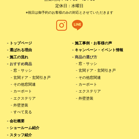
定休日：水曜日
※祝日は御予約のお客様のみの対応とさせていただきます
-
トップページ
-
施工事例・お客様の声
-
選ばれる理由
-
キャンペーン・イベント情報
-
施工の流れ
- 商品の選び方
-
窓・サッシ
- おすすめ商品
-
窓・サッシ
-
玄関ドア・玄関引き戸
-
玄関ドア・玄関引き戸
-
その他窓関連
-
その他窓関連
-
カーポート
-
カーポート
-
エクステリア
-
エクステリア
-
外壁塗装
-
外壁塗装
-
すべて見る
-
会社概要
-
ショールーム紹介
-
スタッフ紹介