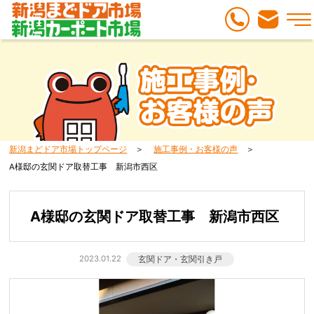
新潟まどドア市場トップページ
施工事例・お客様の声
A様邸の玄関ドア取替工事 新潟市西区
A様邸の玄関ドア取替工事 新潟市西区
2023.01.22
玄関ドア・玄関引き戸